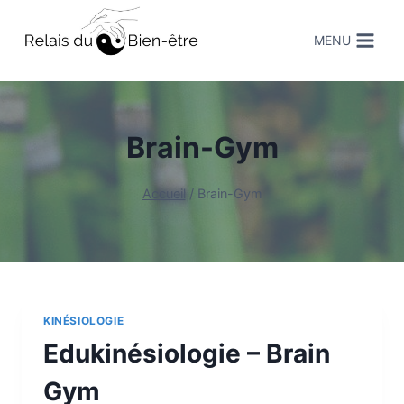
MENU
Brain-Gym
Accueil
/
Brain-Gym
KINÉSIOLOGIE
Edukinésiologie – Brain
Gym